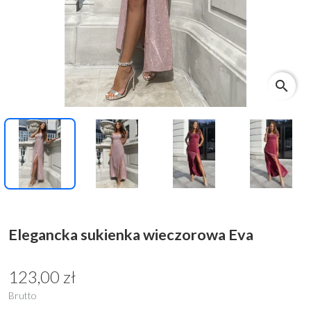
search
Elegancka sukienka wieczorowa Eva
123,00 zł
Brutto