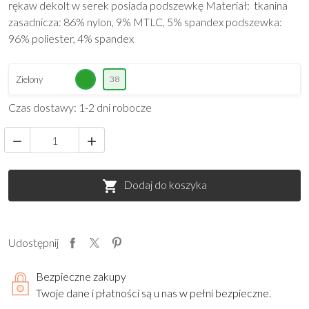
rękaw dekolt w serek posiada podszewkę Materiał: tkanina
zasadnicza: 86% nylon, 9% MTLC, 5% spandex podszewka:
96% poliester, 4% spandex
Zielony
38
Czas dostawy: 1-2 dni robocze


Dodaj do koszyka

Udostępnij
Bezpieczne zakupy
Twoje dane i płatności są u nas w pełni bezpieczne.