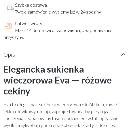
Szybka dostawa
Twoje zamówienie wyślemy już w 24 godziny!
Łatwe zwroty
Masz 14 dni na zwrot zamówienia, bez podawania
przyczyny.
Opis
Elegancka sukienka
wieczorowa Eva — różowe
cekiny
Eva to długa, maxi sukienka wieczorowa o krótkim rękawie i
lekko ołówkowym kroju, zaprojektowana, by przyciągać
spojrzenia. Dopasowany fason z odcięciem w talii optycznie
wydłuża sylwetkę i podkreśla kobiece kształty, a dekolt w