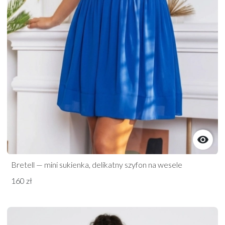

Bretell — mini sukienka, delikatny szyfon na wesele
160 zł