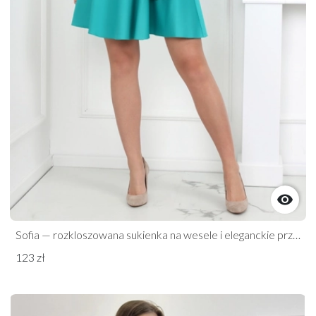

Sofia — rozkloszowana sukienka na wesele i eleganckie przyjęcia
123 zł