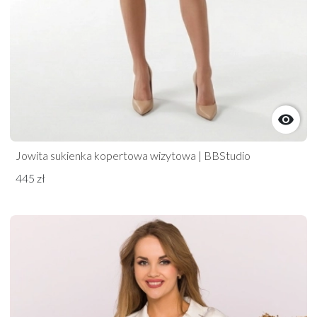

Jowita sukienka kopertowa wizytowa | BBStudio
445 zł