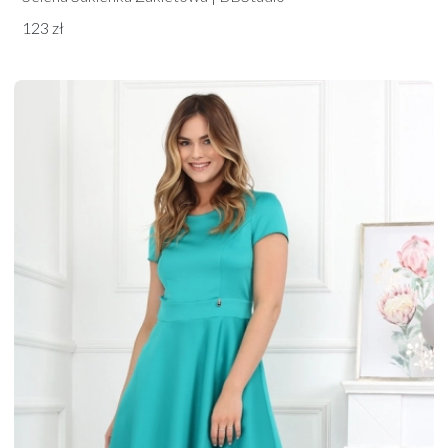
123 zł