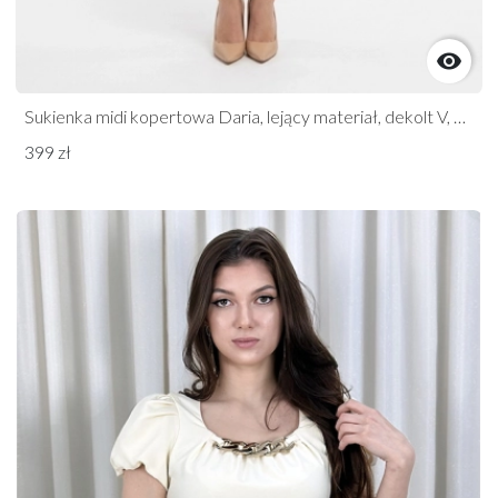

Sukienka midi kopertowa Daria, lejący materiał, dekolt V, pasek z ozdobnym kwiatem
399 zł