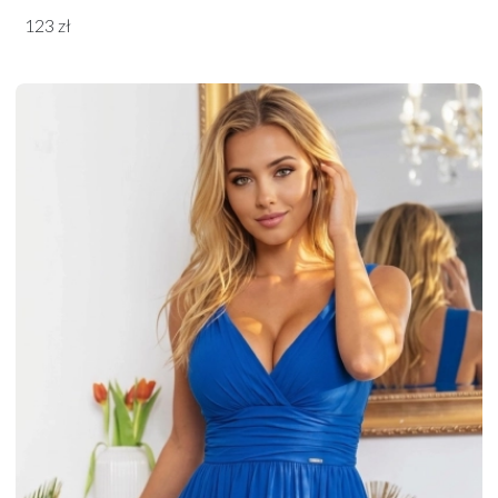
123 zł