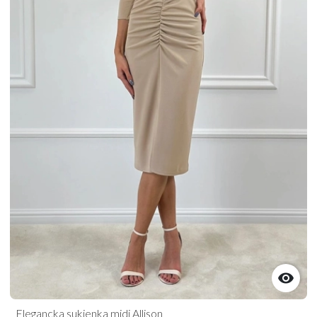

Elegancka sukienka midi Allison