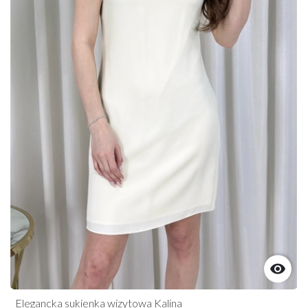

Elegancka sukienka wizytowa Kalina