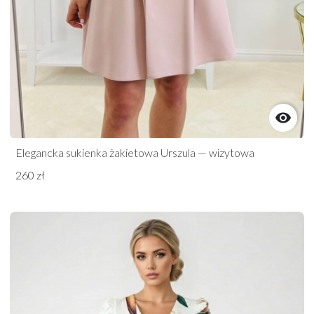

Elegancka sukienka żakietowa Urszula — wizytowa
260 zł