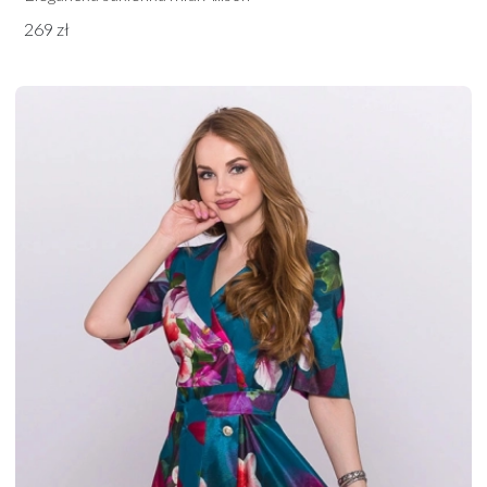
269 zł