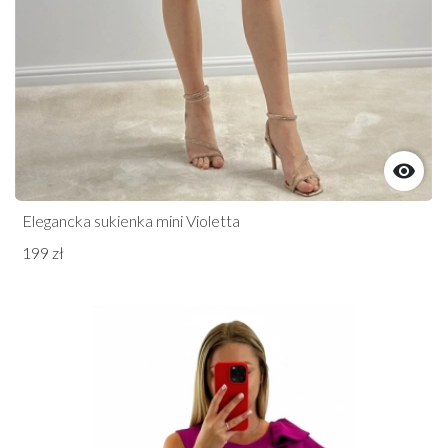

Elegancka sukienka mini Violetta
199 zł