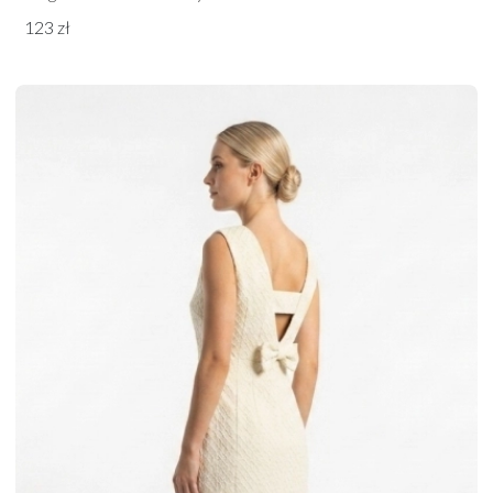
123 zł