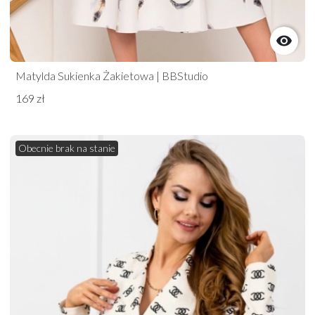

Matylda Sukienka Żakietowa | BBStudio
169 zł
Obecnie brak na stanie