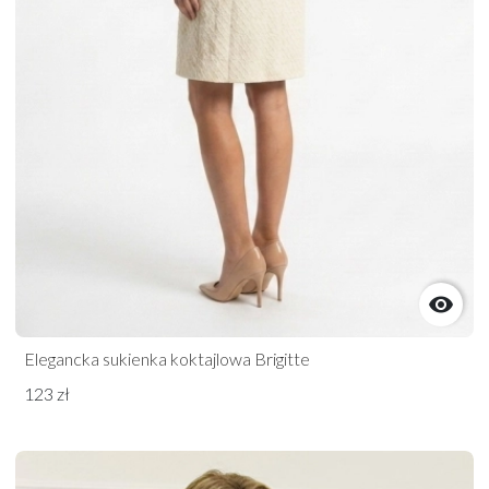

Elegancka sukienka koktajlowa Brigitte
123 zł