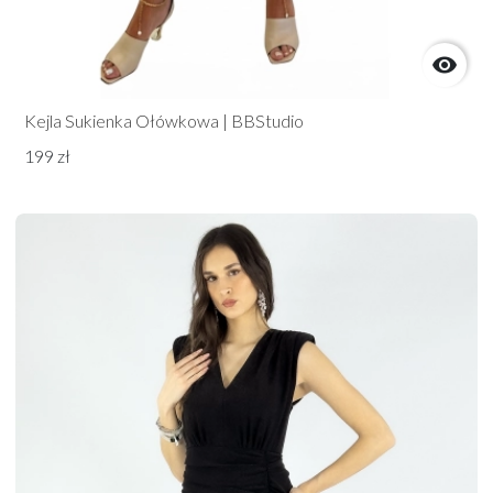

Kejla Sukienka Ołówkowa | BBStudio
199 zł