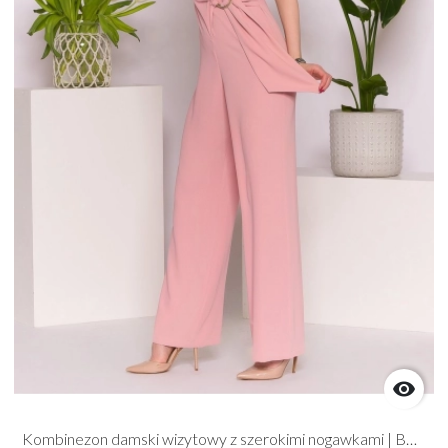

Kombinezon damski wizytowy z szerokimi nogawkami | BBStudio