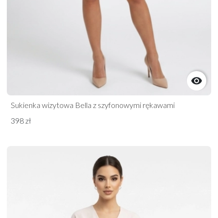

Sukienka wizytowa Bella z szyfonowymi rękawami
398 zł