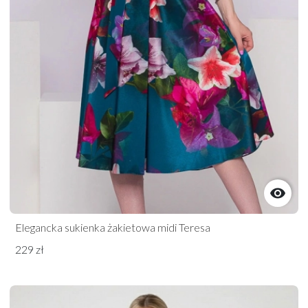

Elegancka sukienka żakietowa midi Teresa
229 zł