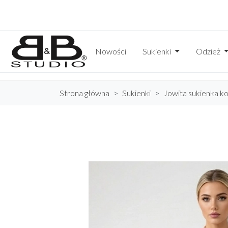
Nowości
Sukienki
Odzież
Strona główna
Sukienki
Jowita sukienka k