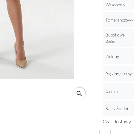
Wrzosowy
Pomarańczowy
Butelkowa
Zieleń
Zielony
Błękitny Jasny
Czarny
search
Szary Średni
Czas dostawy: 