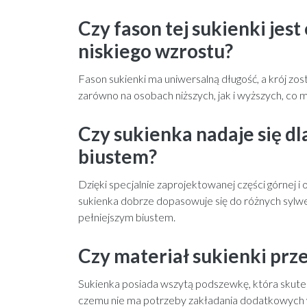
Czy fason tej sukienki jes
niskiego wzrostu?
Fason sukienki ma uniwersalną długość, a krój zos
zarówno na osobach niższych, jak i wyższych, co 
Czy sukienka nadaje się dl
biustem?
Dzięki specjalnie zaprojektowanej części górnej 
sukienka dobrze dopasowuje się do różnych syl
pełniejszym biustem.
Czy materiał sukienki prz
Sukienka posiada wszytą podszewkę, która skutec
czemu nie ma potrzeby zakładania dodatkowych 