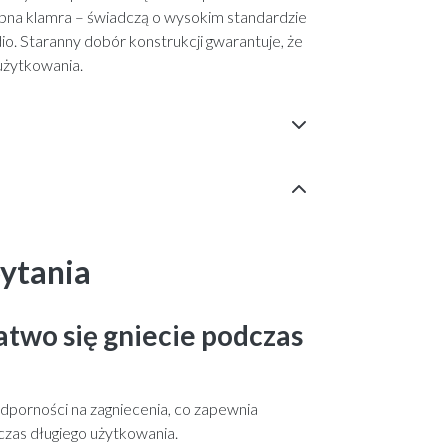
dobna klamra – świadczą o wysokim standardzie
. Staranny dobór konstrukcji gwarantuje, że
 użytkowania.
ytania
łatwo się gniecie podczas
odporności na zagniecenia, co zapewnia
czas długiego użytkowania.