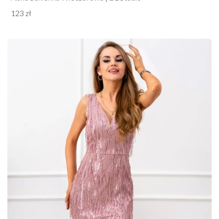
123 zł