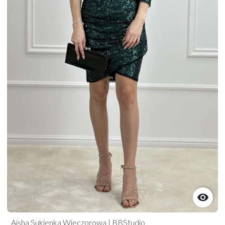

Aisha Sukienka Wieczorowa | BBStudio