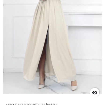

Elegancka długa sukienka Iwanka