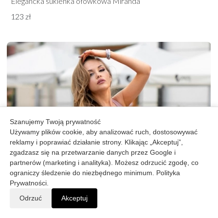
Elegancka sukienka ołówkowa Miranda
123 zł
Szanujemy Twoją prywatność
Używamy plików cookie, aby analizować ruch, dostosowywać
reklamy i poprawiać działanie strony. Klikając „Akceptuj”,
zgadzasz się na przetwarzanie danych przez Google i
partnerów (marketing i analityka). Możesz odrzucić zgodę, co
ograniczy śledzenie do niezbędnego minimum.
Polityka
Prywatności
.
Odrzuć
Akceptuj