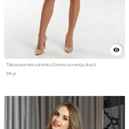

Taliowana mini sukienka Emma na ramiączkach
99 zł