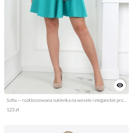

Sofia — rozkloszowana sukienka na wesele i eleganckie przyjęcia
123 zł