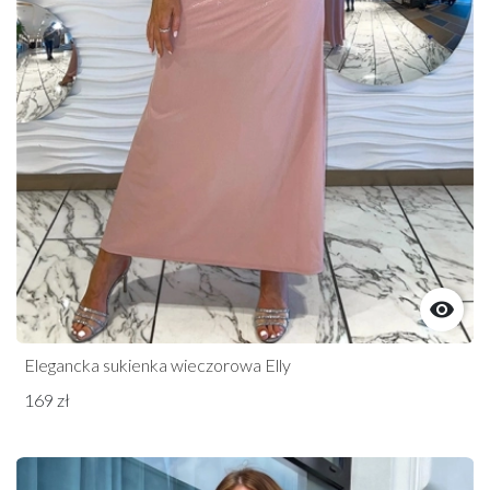

Elegancka sukienka wieczorowa Elly
169 zł