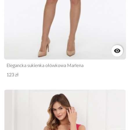

Elegancka sukienka ołówkowa Marlena
123 zł