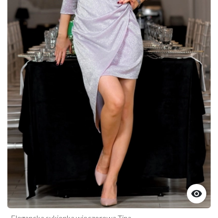

Elegancka sukienka wieczorowa Tina