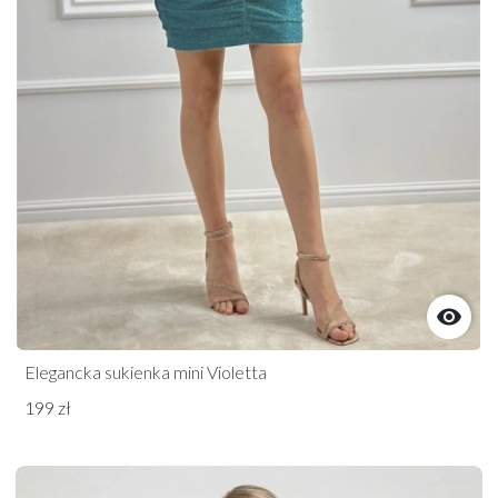

Elegancka sukienka mini Violetta
199 zł