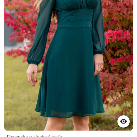

Elegancka sukienka Aurelia