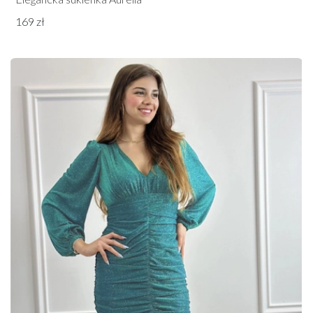
169 zł