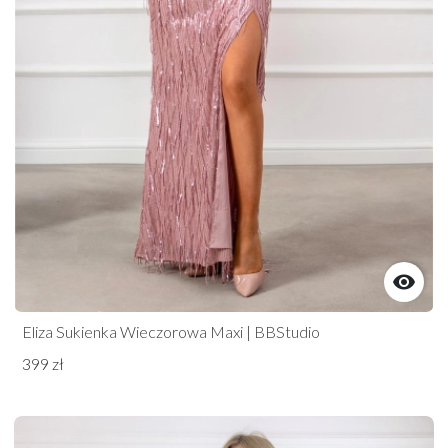

Eliza Sukienka Wieczorowa Maxi | BBStudio
399 zł