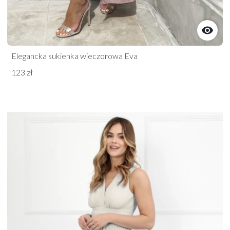

Elegancka sukienka wieczorowa Eva
123 zł