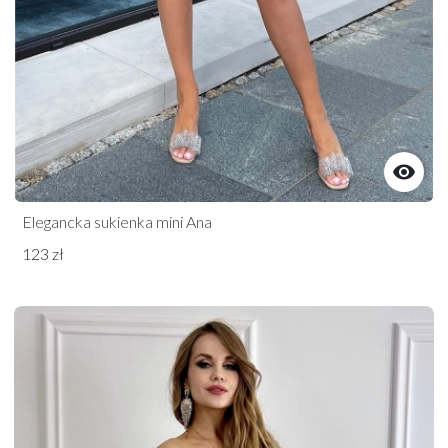

Elegancka sukienka mini Ana
123 zł