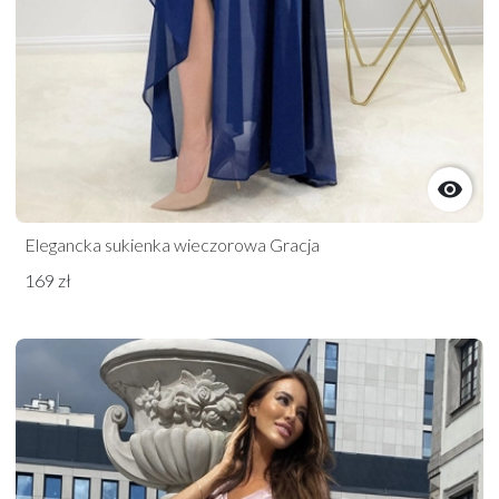

Elegancka sukienka wieczorowa Gracja
169 zł