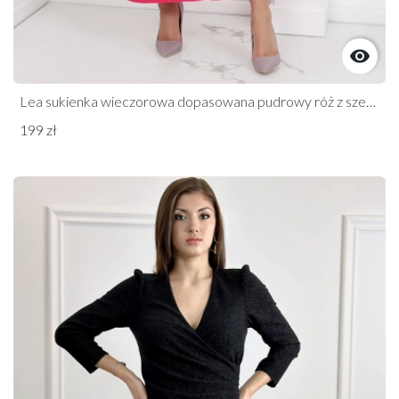

Lea sukienka wieczorowa dopasowana pudrowy róż z szerokimi ramiączkami
199 zł