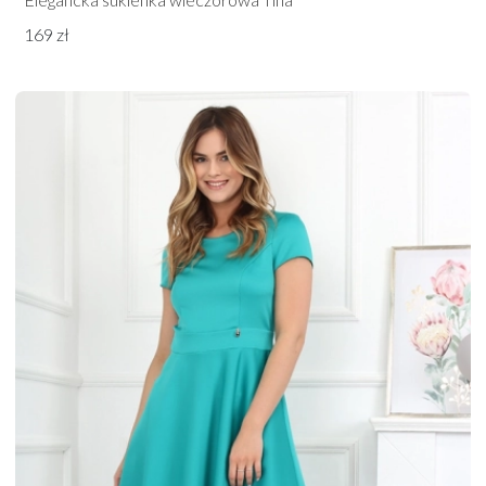
169 zł