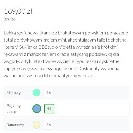
169,00 zł
Brutto
Lekką szyfonową tkaninę z brokatowym połyskiem połączono
tutaj z ołówkowym krojem mini, akcentującym talię i dekolt na
literę V. Sukienka BBStudio Violetta wyróżnia się krótkimi
rękawami z marszczeniem oraz elastyczną podszewką dla
wygody. Z tyłu efektowne wycięcie typu łezka i dyskretne
zapięcie zwiększają elegancję fasonu. Doskonały wybór na
ważne uroczystości lub romantyczny wieczór.
Miętowy
36
Błękitny
44
Jasny
Bananowy
36