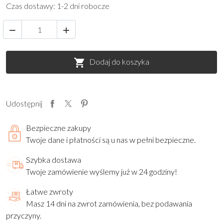
Czas dostawy: 1-2 dni robocze


Dodaj do koszyka

Udostępnij
Bezpieczne zakupy
Twoje dane i płatności są u nas w pełni bezpieczne.
Szybka dostawa
Twoje zamówienie wyślemy już w 24 godziny!
Łatwe zwroty
Masz 14 dni na zwrot zamówienia, bez podawania
przyczyny.