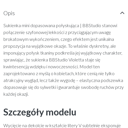
Opis
Sukienka mini dopasowana połyskująca | BBStudio stanowi
połączenie szyfonowej lekkości z przyciągającym uwagę
brokatowym wykończeniem, czego efektem jest unikalna
propozycja na wyjątkowe okazje. To właśnie dyskretny, ale
imponujący połysk tkaniny podkreśla jej wyjątkowy charakter,
sprawiając, że sukienka BBStudio Violetta staje się
kwintesencją wdzięku i nowoczesności. Model ten
zaprojektowano z myślą o kobietach, które cenią nie tylko
atrakcyjny wygląd, lecz także wygodę – elastyczna podszewka
dopasowuje się do sylwetki i gwarantuje swobodę ruchów przy
każdej okazji.
Szczegóły modelu
Wycięcie na dekolcie w kształcie litery V subtelnie eksponuje