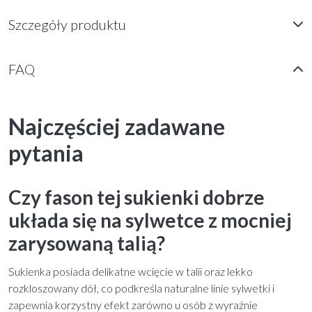
Szczegóły produktu
FAQ
Najczęściej zadawane
pytania
Czy fason tej sukienki dobrze
układa się na sylwetce z mocniej
zarysowaną talią?
Sukienka posiada delikatne wcięcie w talii oraz lekko
rozkloszowany dół, co podkreśla naturalne linie sylwetki i
zapewnia korzystny efekt zarówno u osób z wyraźnie