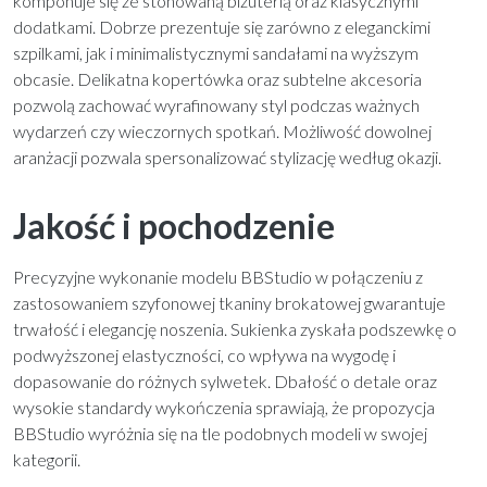
komponuje się ze stonowaną biżuterią oraz klasycznymi
dodatkami. Dobrze prezentuje się zarówno z eleganckimi
szpilkami, jak i minimalistycznymi sandałami na wyższym
obcasie. Delikatna kopertówka oraz subtelne akcesoria
pozwolą zachować wyrafinowany styl podczas ważnych
wydarzeń czy wieczornych spotkań. Możliwość dowolnej
aranżacji pozwala spersonalizować stylizację według okazji.
Jakość i pochodzenie
Precyzyjne wykonanie modelu BBStudio w połączeniu z
zastosowaniem szyfonowej tkaniny brokatowej gwarantuje
trwałość i elegancję noszenia. Sukienka zyskała podszewkę o
podwyższonej elastyczności, co wpływa na wygodę i
dopasowanie do różnych sylwetek. Dbałość o detale oraz
wysokie standardy wykończenia sprawiają, że propozycja
BBStudio wyróżnia się na tle podobnych modeli w swojej
kategorii.