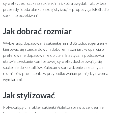
sylwetki. Jeśli szukasz sukienki mini, która uwydatni atuty bez
przesady i doda blasku każdej stylizacji – propozycja BBStudio
spełni te oczekiwania.
Jak dobrać rozmiar
Wybierając dopasowaną sukienkę mini BBStudio, sugerujemy
kierować się standardowym doborem rozmiaru w oparciu o
preferowane dopasowanie do ciała. Elastyczna podszewka
ułatwia uzyskanie komfortowej sylwetki, dostosowując się
subtelnie do kształtów. Zalecamy sprawdzenie zalecanych
rozmiarów producenta w przypadku wahań pomiędzy dwoma
wymiarami.
Jak stylizować
Połyskujący charakter sukienki Violetta sprawia, że idealnie