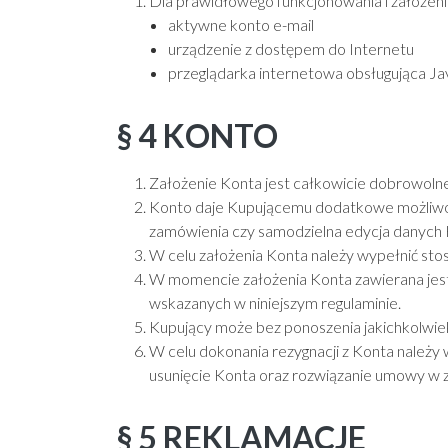
Dla prawidłowego funkcjonowania i założeni
aktywne konto e-mail
urządzenie z dostępem do Internetu
przeglądarka internetowa obsługująca Java
§ 4 KONTO
Założenie Konta jest całkowicie dobrowolne 
Konto daje Kupującemu dodatkowe możliwości
zamówienia czy samodzielna edycja danych 
W celu założenia Konta należy wypełnić sto
W momencie założenia Konta zawierana jes
wskazanych w niniejszym regulaminie.
Kupujący może bez ponoszenia jakichkolwie
W celu dokonania rezygnacji z Konta należy
usunięcie Konta oraz rozwiązanie umowy w 
§ 5 REKLAMACJE