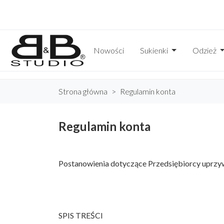
Nowości
Sukienki
Odzież
Strona główna
Regulamin konta
Regulamin konta
Postanowienia dotyczące Przedsiębiorcy uprzyw
SPIS TREŚCI