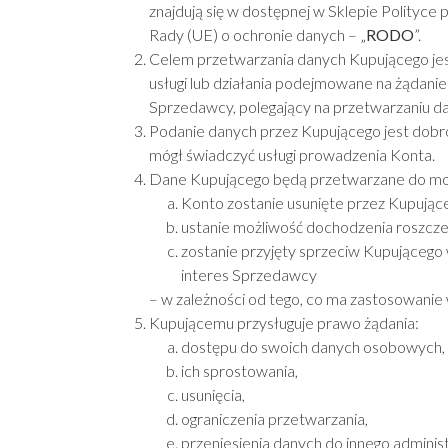
znajdują się w dostępnej w Sklepie Polityce
Rady (UE) o ochronie danych – „
RODO
”.
Celem przetwarzania danych Kupującego je
usługi lub działania podejmowane na żądanie 
Sprzedawcy, polegający na przetwarzaniu dan
Podanie danych przez Kupującego jest dobr
mógł świadczyć usługi prowadzenia Konta.
Dane Kupującego będą przetwarzane do mo
Konto zostanie usunięte przez Kupując
ustanie możliwość dochodzenia roszcz
zostanie przyjęty sprzeciw Kupująceg
interes Sprzedawcy
– w zależności od tego, co ma zastosowanie 
Kupującemu przysługuje prawo żądania:
dostępu do swoich danych osobowych,
ich sprostowania,
usunięcia,
ograniczenia przetwarzania,
przeniesienia danych do innego adminis