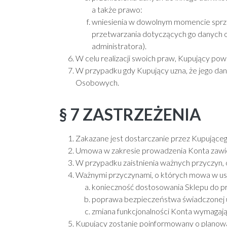
a także prawo:
wniesienia w dowolnym momencie sprze
przetwarzania dotyczących go danych os
administratora).
W celu realizacji swoich praw, Kupujący po
W przypadku gdy Kupujący uzna, że jego da
Osobowych.
§ 7 ZASTRZEŻENIA
Zakazane jest dostarczanie przez Kupujące
Umowa w zakresie prowadzenia Konta zawier
W przypadku zaistnienia ważnych przyczyn, 
Ważnymi przyczynami, o których mowa w ust
konieczność dostosowania Sklepu do pr
poprawa bezpieczeństwa świadczonej u
zmiana funkcjonalności Konta wymagają
Kupujący zostanie poinformowany o planowa