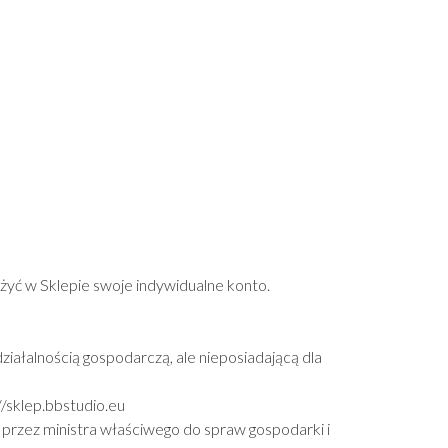
ożyć w Sklepie swoje indywidualne konto.
iałalnością gospodarczą, ale nieposiadającą dla
//sklep.bbstudio.eu
 przez ministra właściwego do spraw gospodarki i