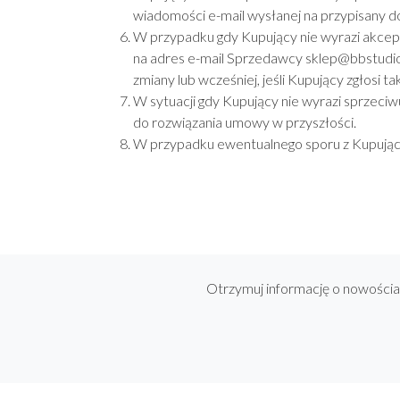
wiadomości e-mail wysłanej na przypisany d
W przypadku gdy Kupujący nie wyrazi akcep
na adres e-mail Sprzedawcy sklep@bbstudio
zmiany lub wcześniej, jeśli Kupujący zgłosi ta
W sytuacji gdy Kupujący nie wyrazi sprzeciwu
do rozwiązania umowy w przyszłości.
W przypadku ewentualnego sporu z Kupując
Otrzymuj informację o nowości