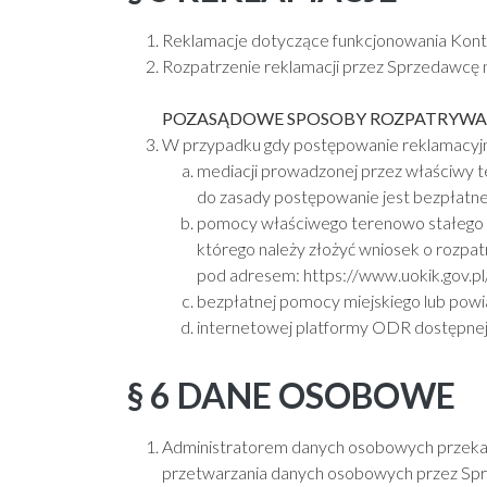
Reklamacje dotyczące funkcjonowania Konta
Rozpatrzenie reklamacji przez Sprzedawcę n
POZASĄDOWE SPOSOBY ROZPATRYWAN
W przypadku gdy postępowanie reklamacyjne
mediacji prowadzonej przez właściwy t
do zasady postępowanie jest bezpłatne.
pomocy właściwego terenowo stałego 
którego należy złożyć wniosek o rozp
pod adresem:
https://www.uokik.gov.
bezpłatnej pomocy miejskiego lub po
internetowej platformy ODR dostępne
§ 6 DANE OSOBOWE
Administratorem danych osobowych przekaz
przetwarzania danych osobowych przez Sprz