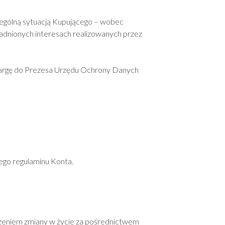
ególną sytuacją Kupującego – wobec
asadnionych interesach realizowanych przez
skargę do Prezesa Urzędu Ochrony Danych
ego regulaminu Konta.
dzeniem zmiany w życie za pośrednictwem