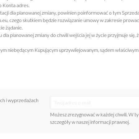
o Konta adres.
tacji dla planowanej zmiany, powinien poinformować o tym Sprze
.eu, czego skutkiem będzie rozwiązanie umowy w zakresie prowadz
kie żądanie.
 dla planowanej zmiany do chwili wejścia jej w życie przyjmuje się, 
ym niebędącym Kupującym uprzywilejowanym, sądem właściwym bę
ach i wyprzedażach
Możesz zrezygnować w każdej chwili. W ty
szczegóły w naszej informacji prawnej.