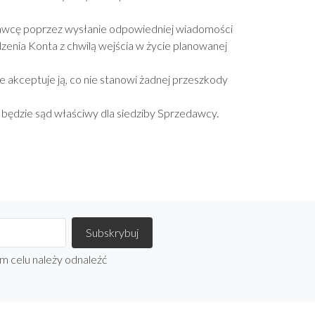
dawcę poprzez wysłanie odpowiedniej wiadomości
enia Konta z chwilą wejścia w życie planowanej
że akceptuje ją, co nie stanowi żadnej przeszkody
dzie sąd właściwy dla siedziby Sprzedawcy.
m celu należy odnaleźć