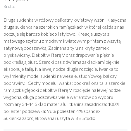
Elegancka długa sukienka Iwanka
199,00 zł
Brutto
Długa sukienka w różowy delikatny kwiatowy wzór Klasyczna
długa sukienka na szerokich ramiączkach w której każda z nas
poczuje się bardzo kobieco i stylowo. Kreacja uszyta z
matowego szyfonu z modnym kwiatowym printem z wszytą
satynową podszewką. Zapinana z tyłu na kryty zamek