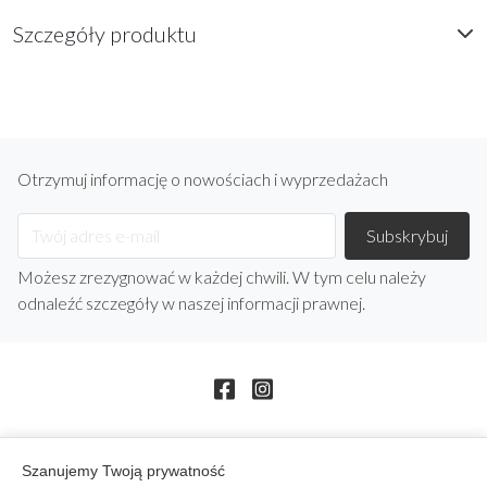
Szczegóły produktu
Otrzymuj informację o nowościach i wyprzedażach
Możesz zrezygnować w każdej chwili. W tym celu należy
odnaleźć szczegóły w naszej informacji prawnej.
Szanujemy Twoją prywatność
arrow_drop_down
Produkty