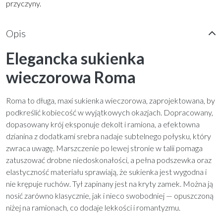
przyczyny.
Opis
Elegancka sukienka
wieczorowa Roma
Roma to długa, maxi sukienka wieczorowa, zaprojektowana, by
podkreślić kobiecość w wyjątkowych okazjach. Dopracowany,
dopasowany krój eksponuje dekolt i ramiona, a efektowna
dzianina z dodatkami srebra nadaje subtelnego połysku, który
zwraca uwagę. Marszczenie po lewej stronie w talii pomaga
zatuszować drobne niedoskonałości, a pełna podszewka oraz
elastyczność materiału sprawiają, że sukienka jest wygodna i
nie krępuje ruchów. Tył zapinany jest na kryty zamek. Można ją
nosić zarówno klasycznie, jak i nieco swobodniej — opuszczoną
niżej na ramionach, co dodaje lekkości i romantyzmu.