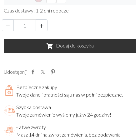
Czas dostawy: 1-2 dni robocze


Dodaj do koszyka

Udostępnij
Bezpieczne zakupy
Twoje dane i płatności są u nas w pełni bezpieczne.
Szybka dostawa
Twoje zamówienie wyślemy już w 24 godziny!
Łatwe zwroty
Masz 14 dni na zwrot zamówienia, bez podawania