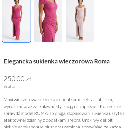
Elegancka sukienka wieczorowa Roma
250,00 zł
Brutto
Maxi wieczorowa sukienka z dodatkami srebra. Lubisz się
wyróżniać oraz zaskakiwać stylizacją na imprezie? Koniecznie
sprawdź model ROMA. To długa, dopasowani sukienka uszyta z
efektownej dzianiny z dodatkami srebra. Urokliwy dekolt
pięknie wyeksponuje biust oraz ramiona, sprawiając, że każda