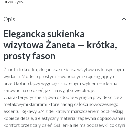
przyczyny.
Opis
Elegancka sukienka
wizytowa Żaneta — krótka,
prosty fason
Żaneta to krótka, elegancka sukienka wizytowa w klasycznym
wydaniu. Model o prostym i swobodnym kroju sięgającym
przed kolano łączy wygodę z subtelnym szykiem — idealna
zarówno na co dzień, jak i na wyjątkowe okazje.
Charakterystyczne są dwa ozdobne wycięcia przy dekolcie z
metalowymi klamrami, które nadają całości nowoczesnego
akcentu. Rękawy 3/4 z delikatnym marszczeniem podkreślają
kobiece detale, a elastyczny materiał zapewnia dopasowanie i
komfort przez cały dzień. Sukienka nie ma podszewki, co czyni