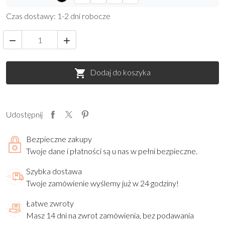
Czas dostawy: 1-2 dni robocze


Dodaj do koszyka

Udostępnij
Bezpieczne zakupy
Twoje dane i płatności są u nas w pełni bezpieczne.
Szybka dostawa
Twoje zamówienie wyślemy już w 24 godziny!
Łatwe zwroty
Masz 14 dni na zwrot zamówienia, bez podawania