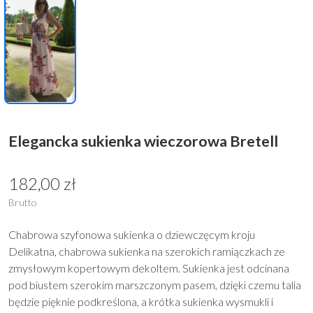
Elegancka sukienka wieczorowa Bretell
182,00 zł
Brutto
Chabrowa szyfonowa sukienka o dziewczęcym kroju
Delikatna, chabrowa sukienka na szerokich ramiączkach ze
zmysłowym kopertowym dekoltem. Sukienka jest odcinana
pod biustem szerokim marszczonym pasem, dzięki czemu talia
będzie pięknie podkreślona, a krótka sukienka wysmukli i