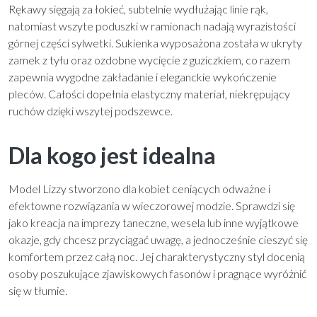
Rękawy sięgają za łokieć, subtelnie wydłużając linie rąk,
natomiast wszyte poduszki w ramionach nadają wyrazistości
górnej części sylwetki. Sukienka wyposażona została w ukryty
zamek z tyłu oraz ozdobne wycięcie z guziczkiem, co razem
zapewnia wygodne zakładanie i eleganckie wykończenie
pleców. Całości dopełnia elastyczny materiał, niekrępujący
ruchów dzięki wszytej podszewce.
Dla kogo jest idealna
Model Lizzy stworzono dla kobiet ceniących odważne i
efektowne rozwiązania w wieczorowej modzie. Sprawdzi się
jako kreacja na imprezy taneczne, wesela lub inne wyjątkowe
okazje, gdy chcesz przyciągać uwagę, a jednocześnie cieszyć się
komfortem przez całą noc. Jej charakterystyczny styl docenią
osoby poszukujące zjawiskowych fasonów i pragnące wyróżnić
się w tłumie.