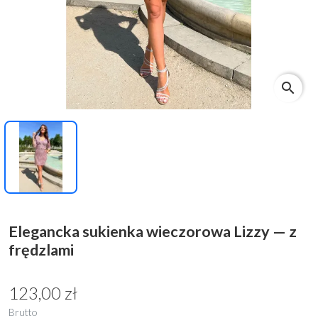
search
Elegancka sukienka wieczorowa Lizzy — z
frędzlami
123,00 zł
Brutto