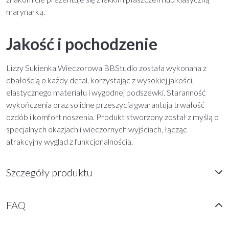
marynarką.
Jakość i pochodzenie
Lizzy Sukienka Wieczorowa BBStudio została wykonana z
dbałością o każdy detal, korzystając z wysokiej jakości,
elastycznego materiału i wygodnej podszewki. Staranność
wykończenia oraz solidne przeszycia gwarantują trwałość
ozdób i komfort noszenia. Produkt stworzony został z myślą o
specjalnych okazjach i wieczornych wyjściach, łącząc
atrakcyjny wygląd z funkcjonalnością.
Szczegóły produktu
FAQ