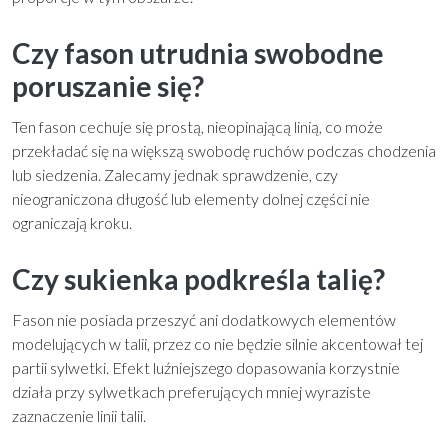
Czy fason utrudnia swobodne
poruszanie się?
Ten fason cechuje się prostą, nieopinającą linią, co może
przekładać się na większą swobodę ruchów podczas chodzenia
lub siedzenia. Zalecamy jednak sprawdzenie, czy
nieograniczona długość lub elementy dolnej części nie
ograniczają kroku.
Czy sukienka podkreśla talię?
Fason nie posiada przeszyć ani dodatkowych elementów
modelujących w talii, przez co nie będzie silnie akcentował tej
partii sylwetki. Efekt luźniejszego dopasowania korzystnie
działa przy sylwetkach preferujących mniej wyraziste
zaznaczenie linii talii.