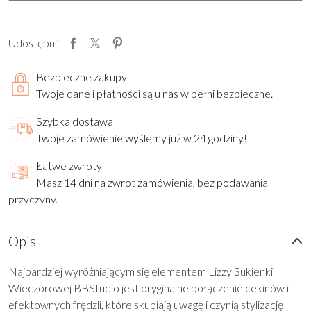
Udostępnij
Bezpieczne zakupy
Twoje dane i płatności są u nas w pełni bezpieczne.
Szybka dostawa
Twoje zamówienie wyślemy już w 24 godziny!
Łatwe zwroty
Masz 14 dni na zwrot zamówienia, bez podawania
przyczyny.
Opis
Najbardziej wyróżniającym się elementem Lizzy Sukienki
Wieczorowej BBStudio jest oryginalne połączenie cekinów i
efektownych frędzli, które skupiają uwagę i czynią stylizację