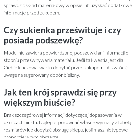
sprawdzić skład materiałowy w opisie lub uzyskać dodatkowe
informacje przed zakupem.
Czy sukienka prześwituje i czy
posiada podszewkę?
Model nie zawiera potwierdzonej podszewki ani informacji o
stopniu prześwitywania materiału. Jeśli ta kwestia jest dla
Ciebie kluczowa, warto dopytać przed zakupem lub zwrócić
uwagę na sugerowany dobór bielizny.
Jak ten krój sprawdzi się przy
większym biuście?
Brak szczegółowej informacji dotyczącej dopasowania w
okolicach biustu. Najlepiej porównać własne wymiary z tabelą
rozmiarów lub dopytać obsługę sklepu, jeśli masz nietypowe
proporcje w tym obszarze.