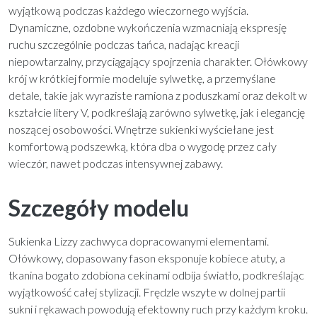
wyjątkową podczas każdego wieczornego wyjścia.
Dynamiczne, ozdobne wykończenia wzmacniają ekspresję
ruchu szczególnie podczas tańca, nadając kreacji
niepowtarzalny, przyciągający spojrzenia charakter. Ołówkowy
krój w krótkiej formie modeluje sylwetkę, a przemyślane
detale, takie jak wyraziste ramiona z poduszkami oraz dekolt w
kształcie litery V, podkreślają zarówno sylwetkę, jak i elegancję
noszącej osobowości. Wnętrze sukienki wyściełane jest
komfortową podszewką, która dba o wygodę przez cały
wieczór, nawet podczas intensywnej zabawy.
Szczegóły modelu
Sukienka Lizzy zachwyca dopracowanymi elementami.
Ołówkowy, dopasowany fason eksponuje kobiece atuty, a
tkanina bogato zdobiona cekinami odbija światło, podkreślając
wyjątkowość całej stylizacji. Frędzle wszyte w dolnej partii
sukni i rękawach powodują efektowny ruch przy każdym kroku.