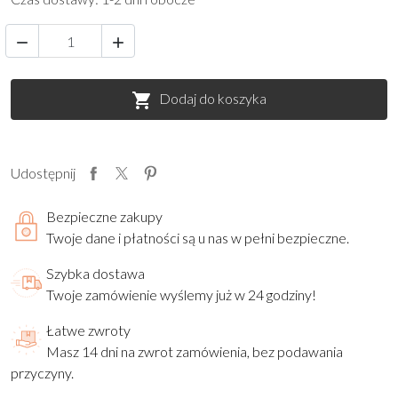


Dodaj do koszyka

Udostępnij
Bezpieczne zakupy
Twoje dane i płatności są u nas w pełni bezpieczne.
Szybka dostawa
Twoje zamówienie wyślemy już w 24 godziny!
Łatwe zwroty
Masz 14 dni na zwrot zamówienia, bez podawania
przyczyny.