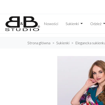
Nowości
Sukienki
Odzież
Strona główna
Sukienki
Elegancka sukienk