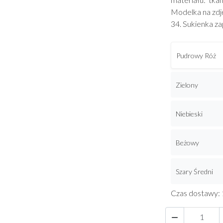
Modelka na zdj
34. Sukienka z
Pudrowy Róż
Zielony
Niebieski
Beżowy
Szary Średni
Czas dostawy: 
