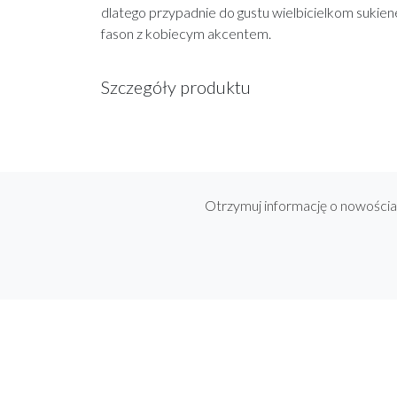
dlatego przypadnie do gustu wielbicielkom sukiene
fason z kobiecym akcentem.
Szczegóły produktu
Otrzymuj informację o nowości