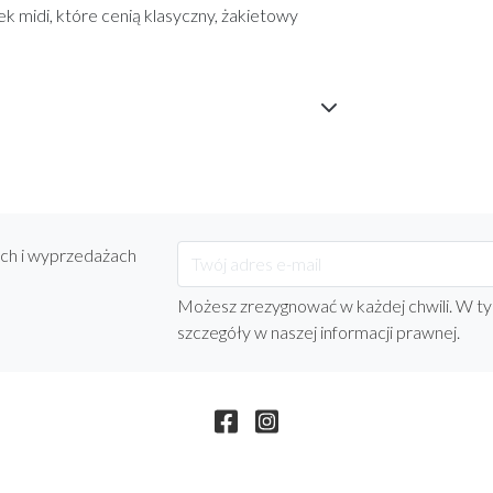
k midi, które cenią klasyczny, żakietowy
ach i wyprzedażach
Możesz zrezygnować w każdej chwili. W ty
szczegóły w naszej informacji prawnej.