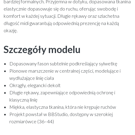
bardziej formalnych. Przyjemna w dotyku, dopasowana tkanina
elastycznie dopasowuje się do ruchu, oferując swobodę i
komfort w każdej sytuacji. Długie rękawy oraz szlachetna
długość midi gwarantują odpowiednią prezencję na każdą
okazję.
Szczegóły modelu
Dopasowany fason subtelnie podkreślający sylwetkę
Pionowe marszczenie w centralnej części, modelujące i
wydłużające linię ciała
Okrągły, elegancki dekolt
Długie rękawy, zapewniające odpowiednią ochronę i
klasyczną linię
Miękka, elastyczna tkanina, która nie krępuje ruchów
Projekt powstał w BBStudio, dostępny w szerokiej
rozmiarówce (36–44)