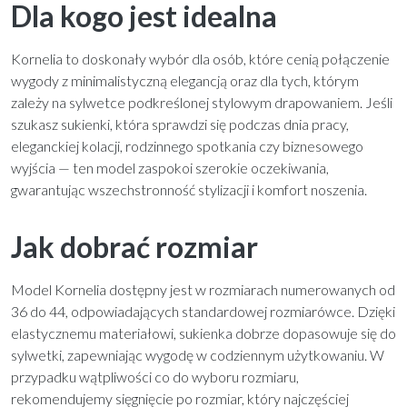
Dla kogo jest idealna
Kornelia to doskonały wybór dla osób, które cenią połączenie
wygody z minimalistyczną elegancją oraz dla tych, którym
zależy na sylwetce podkreślonej stylowym drapowaniem. Jeśli
szukasz sukienki, która sprawdzi się podczas dnia pracy,
eleganckiej kolacji, rodzinnego spotkania czy biznesowego
wyjścia — ten model zaspokoi szerokie oczekiwania,
gwarantując wszechstronność stylizacji i komfort noszenia.
Jak dobrać rozmiar
Model Kornelia dostępny jest w rozmiarach numerowanych od
36 do 44, odpowiadających standardowej rozmiarówce. Dzięki
elastycznemu materiałowi, sukienka dobrze dopasowuje się do
sylwetki, zapewniając wygodę w codziennym użytkowaniu. W
przypadku wątpliwości co do wyboru rozmiaru,
rekomendujemy sięgnięcie po rozmiar, który najczęściej