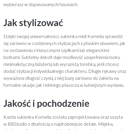
wybierasz w dopasowanych fasonach.
Jak stylizować
Dzięki swojej uniwersalności, sukienka midi Kornelia sprawdzi
się zarówno w codziennych stylizacjach z płaskim obuwiem, jak
i w zestawieniu z klasycznymi szpilkami lub eleganckimi
botkami. Subtelny dekolt daje możliwość uzupełnienia looku
minimalistyczną biżuterią lub wyrazistą torebką, jeśli chcesz
dodać stylizacji indywidualnego charakteru. Długie rękawy oraz
wyważona długość czynią z niej bazę zarówno do żakietu na
formalne okazje, jak i lekkiego płaszcza w luźniejszym wydaniu.
Jakość i pochodzenie
Każda sukienka Kornelia została zaprojektowana oraz uszyta
w BBStudio z dbałością o najdrobniejsze detale. Miękka,