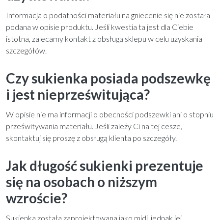
Informacja o podatności materiału na gniecenie się nie została
podana w opisie produktu. Jeśli kwestia ta jest dla Ciebie
istotna, zalecamy kontakt z obsługą sklepu w celu uzyskania
szczegółów.
Czy sukienka posiada podszewkę
i jest nieprześwitująca?
W opisie nie ma informacji o obecności podszewki ani o stopniu
prześwitywania materiału. Jeśli zależy Ci na tej cesze,
skontaktuj się proszę z obsługą klienta po szczegóły.
Jak długość sukienki prezentuje
się na osobach o niższym
wzroście?
Sukienka została zaprojektowana jako midi, jednak jej