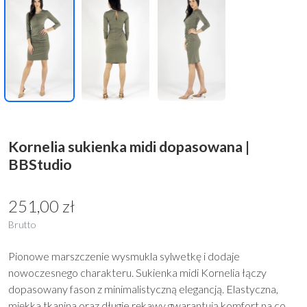
Kornelia sukienka midi dopasowana |
BBStudio
251,00 zł
Brutto
Pionowe marszczenie wysmukla sylwetkę i dodaje
nowoczesnego charakteru. Sukienka midi Kornelia łączy
dopasowany fason z minimalistyczną elegancją. Elastyczna,
miękka tkanina oraz długie rękawy gwarantują komfort na co