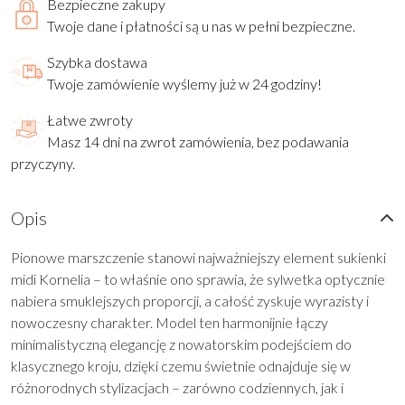
Bezpieczne zakupy
Twoje dane i płatności są u nas w pełni bezpieczne.
Szybka dostawa
Twoje zamówienie wyślemy już w 24 godziny!
Łatwe zwroty
Masz 14 dni na zwrot zamówienia, bez podawania
przyczyny.
Opis
Pionowe marszczenie stanowi najważniejszy element sukienki
midi Kornelia – to właśnie ono sprawia, że sylwetka optycznie
nabiera smuklejszych proporcji, a całość zyskuje wyrazisty i
nowoczesny charakter. Model ten harmonijnie łączy
minimalistyczną elegancję z nowatorskim podejściem do
klasycznego kroju, dzięki czemu świetnie odnajduje się w
różnorodnych stylizacjach – zarówno codziennych, jak i