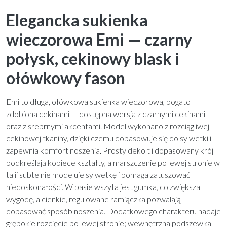
Elegancka sukienka
wieczorowa Emi — czarny
połysk, cekinowy blask i
ołówkowy fason
Emi to długa, ołówkowa sukienka wieczorowa, bogato
zdobiona cekinami — dostępna wersja z czarnymi cekinami
oraz z srebrnymi akcentami. Model wykonano z rozciągliwej
cekinowej tkaniny, dzięki czemu dopasowuje się do sylwetki i
zapewnia komfort noszenia. Prosty dekolt i dopasowany krój
podkreślają kobiece kształty, a marszczenie po lewej stronie w
talii subtelnie modeluje sylwetkę i pomaga zatuszować
niedoskonałości. W pasie wszyta jest gumka, co zwiększa
wygodę, a cienkie, regulowane ramiączka pozwalają
dopasować sposób noszenia. Dodatkowego charakteru nadaje
głębokie rozcięcie po lewej stronie; wewnętrzna podszewka