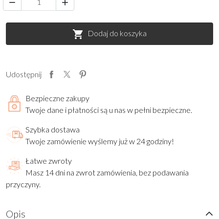


Dodaj do koszyka

Udostępnij
Bezpieczne zakupy
Twoje dane i płatności są u nas w pełni bezpieczne.
Szybka dostawa
Twoje zamówienie wyślemy już w 24 godziny!
Łatwe zwroty
Masz 14 dni na zwrot zamówienia, bez podawania
przyczyny.
Opis