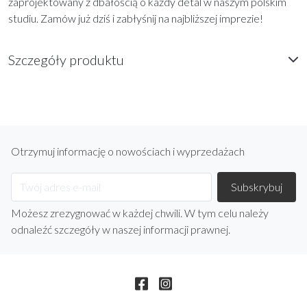
zaprojektowany z dbałością o każdy detal w naszym polskim
studiu. Zamów już dziś i zabłyśnij na najbliższej imprezie!
Szczegóły produktu
Otrzymuj informację o nowościach i wyprzedażach
Możesz zrezygnować w każdej chwili. W tym celu należy
odnaleźć szczegóły w naszej informacji prawnej.