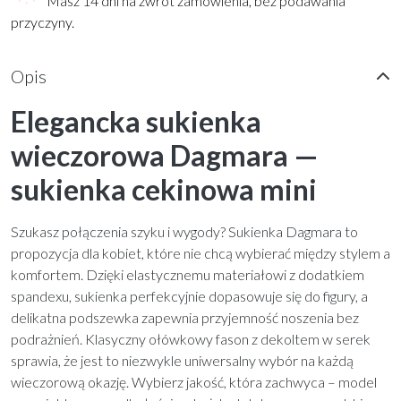
Masz 14 dni na zwrot zamówienia, bez podawania
przyczyny.
Opis
Elegancka sukienka
wieczorowa Dagmara —
sukienka cekinowa mini
Szukasz połączenia szyku i wygody? Sukienka Dagmara to
propozycja dla kobiet, które nie chcą wybierać między stylem a
komfortem. Dzięki elastycznemu materiałowi z dodatkiem
spandexu, sukienka perfekcyjnie dopasowuje się do figury, a
delikatna podszewka zapewnia przyjemność noszenia bez
podrażnień. Klasyczny ołówkowy fason z dekoltem w serek
sprawia, że jest to niezwykle uniwersalny wybór na każdą
wieczorową okazję. Wybierz jakość, która zachwyca – model