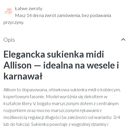
Łatwe zwroty
Masz 14 dni na zwrot zamówienia, bez podawania
przyczyny.
Opis
Elegancka sukienka midi
Allison — idealna na wesele i
karnawał
Allison to dopasowana, ołówkowa sukienka midi o kobiecym,
kopertowym fasonie. Model wyróżnia się dekoltem w
kształcie litery V, bogato marszczonym dołem z centralnym
rozporkiem oraz mocno marszczonymi rękawami z
możliwością regulacji długości (w zależności od wariantu: 3/4
lub do łokcia). Sukienka powstaje z wygodnej dzianiny i