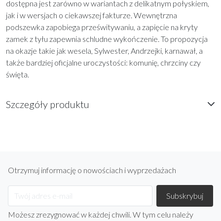
dostępna jest zarówno w wariantach z delikatnym połyskiem,
jak i w wersjach o ciekawszej fakturze. Wewnętrzna
podszewka zapobiega prześwitywaniu, a zapięcie na kryty
zamek z tyłu zapewnia schludne wykończenie. To propozycja
na okazje takie jak wesela, Sylwester, Andrzejki, karnawał, a
także bardziej oficjalne uroczystości: komunię, chrzciny czy
święta.
Szczegóły produktu
Otrzymuj informację o nowościach i wyprzedażach
Możesz zrezygnować w każdej chwili. W tym celu należy