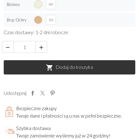
Beżowy
40
Brąz Ochry
36
Czas dostawy: 1-2 dni robocze


Dodaj do koszyka

Udostępnij
Bezpieczne zakupy
Twoje dane i płatności są u nas w pełni bezpieczne.
Szybka dostawa
Twoje zamówienie wyślemy już w 24 godziny!